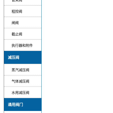
程控阀
闸阀
截止阀
执行器和附件
减压阀
蒸汽减压阀
气体减压阀
水用减压阀
通用阀门