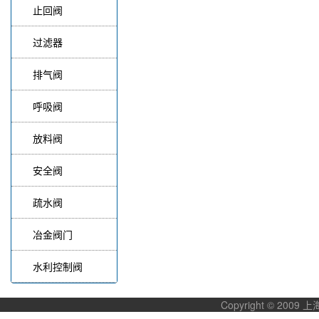
止回阀
过滤器
排气阀
呼吸阀
放料阀
安全阀
疏水阀
冶金阀门
水利控制阀
Copyright © 20