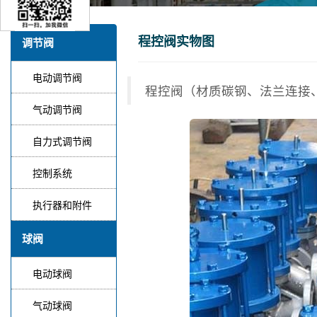
程控阀实物图
调节阀
电动调节阀
程控阀（材质碳钢、法兰连接
气动调节阀
自力式调节阀
控制系统
执行器和附件
球阀
电动球阀
气动球阀