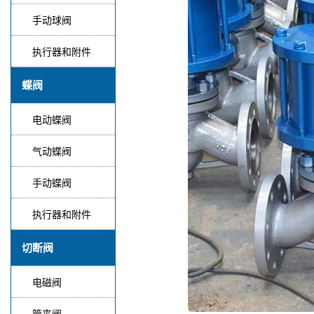
手动球阀
执行器和附件
蝶阀
电动蝶阀
气动蝶阀
手动蝶阀
执行器和附件
切断阀
电磁阀
管夹阀