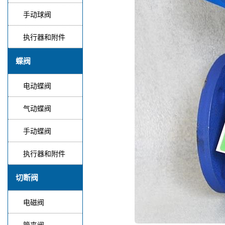
手动球阀
执行器和附件
蝶阀
电动蝶阀
气动蝶阀
手动蝶阀
执行器和附件
切断阀
电磁阀
管夹阀