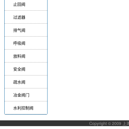
止回阀
过滤器
排气阀
呼吸阀
放料阀
安全阀
疏水阀
冶金阀门
水利控制阀
Copyright © 20