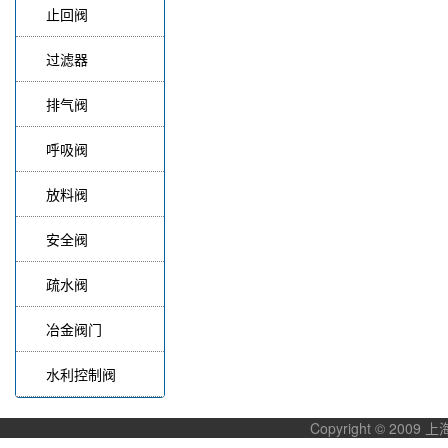
止回阀
过滤器
排气阀
呼吸阀
放料阀
安全阀
疏水阀
冶金阀门
水利控制阀
Copyright © 20