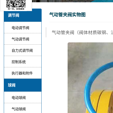
气动管夹阀实物图
调节阀
电动调节阀
气动管夹阀（阀体材质碳钢、
气动调节阀
自力式调节阀
控制系统
执行器和附件
球阀
电动球阀
气动球阀