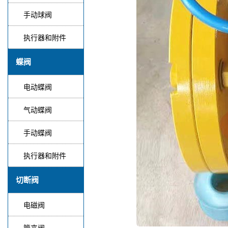
手动球阀
执行器和附件
蝶阀
电动蝶阀
气动蝶阀
手动蝶阀
执行器和附件
切断阀
电磁阀
管夹阀