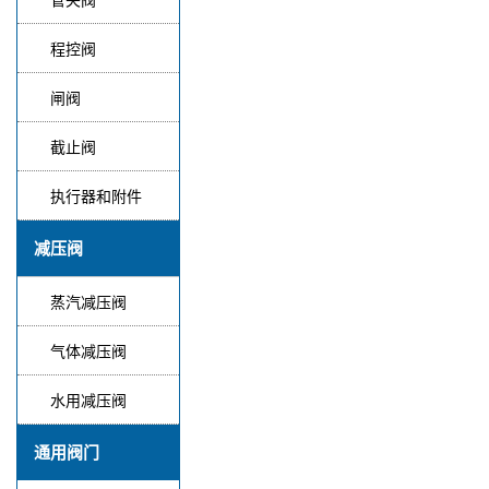
程控阀
闸阀
截止阀
执行器和附件
减压阀
蒸汽减压阀
气体减压阀
水用减压阀
通用阀门