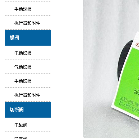
手动球阀
执行器和附件
蝶阀
电动蝶阀
气动蝶阀
手动蝶阀
执行器和附件
切断阀
电磁阀
管夹阀