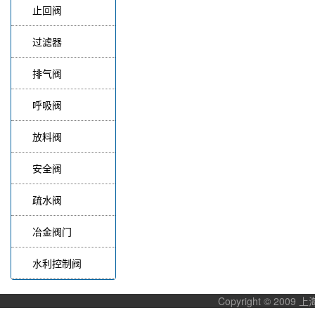
止回阀
过滤器
排气阀
呼吸阀
放料阀
安全阀
疏水阀
冶金阀门
水利控制阀
Copyright © 20