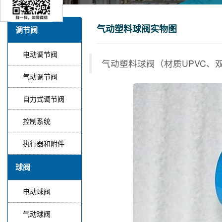
气动塑料球阀实物图
调节阀
电动调节阀
气动塑料球阀（材质UPVC
气动调节阀
自力式调节阀
控制系统
执行器和附件
球阀
电动球阀
气动球阀