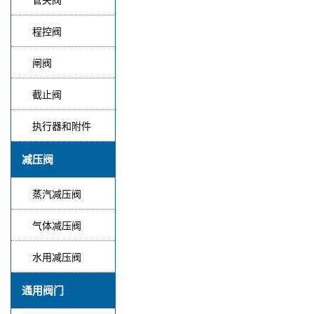
程控阀
闸阀
截止阀
执行器和附件
减压阀
蒸汽减压阀
气体减压阀
水用减压阀
通用阀门