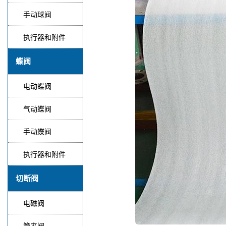
手动球阀
执行器和附件
蝶阀
电动蝶阀
气动蝶阀
手动蝶阀
执行器和附件
切断阀
电磁阀
管夹阀