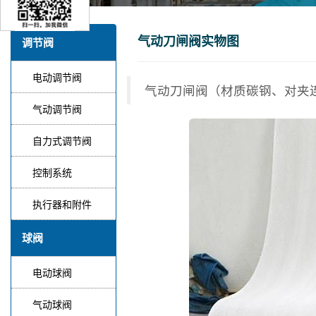
气动刀闸阀实物图
调节阀
电动调节阀
气动刀闸阀（材质碳钢、对夹
气动调节阀
自力式调节阀
控制系统
执行器和附件
球阀
电动球阀
气动球阀