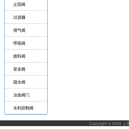
止回阀
过滤器
排气阀
呼吸阀
放料阀
安全阀
疏水阀
冶金阀门
水利控制阀
Copyright © 20