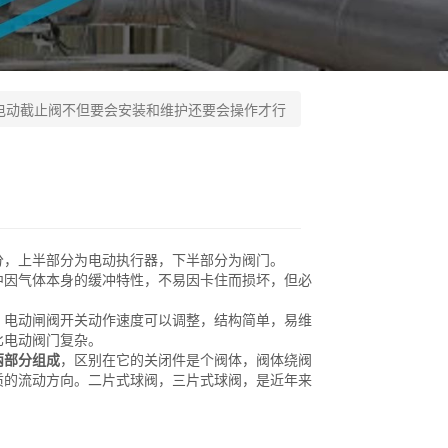
电动截止阀不但要会安装和维护还要会操作才行
，上半部分为电动执行器，下半部分为阀门。
因气体本身的缓冲特性，不易因卡住而损坏，但必
电动闸阀开关动作速度可以调整，结构简单，易维
比电动阀门复杂。
两部分组成
，区别在它的关闭件是个阀体，阀体绕阀
质的流动方向。二片式球阀，三片式球阀，是近年来