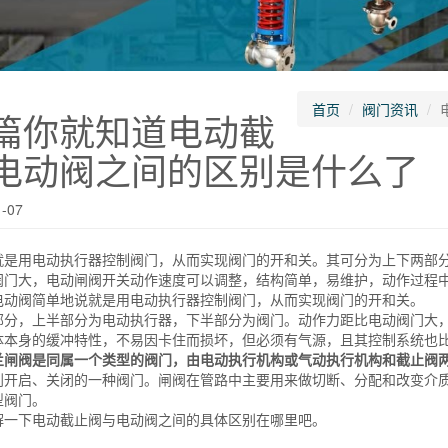
首页
阀门资讯
篇你就知道电动截
电动阀之间的区别是什么了
-07
用电动执行器控制阀门，从而实现阀门的开和关。其可分为上下两部分
大，电动闸阀开关动作速度可以调整，结构简单，易维护，动作过程中
电动阀简单地说就是用电动执行器控制阀门，从而实现阀门的开和关。
，上半部分为电动执行器，下半部分为阀门。动作力距比电动阀门大，
体本身的缓冲特性，不易因卡住而损坏，但必须有气源，且其控制系统也
兰闸阀是同属一个类型的阀门，由电动执行机构或气动执行机构和截止阀
到开启、关闭的一种阀门。闸阀在管路中主要用来做切断、分配和改变介
型阀门。
下电动截止阀与电动阀之间的具体区别在哪里吧。