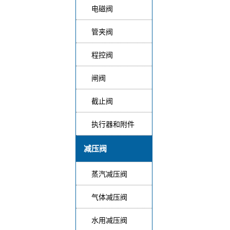
电磁阀
管夹阀
程控阀
闸阀
截止阀
执行器和附件
减压阀
蒸汽减压阀
气体减压阀
水用减压阀