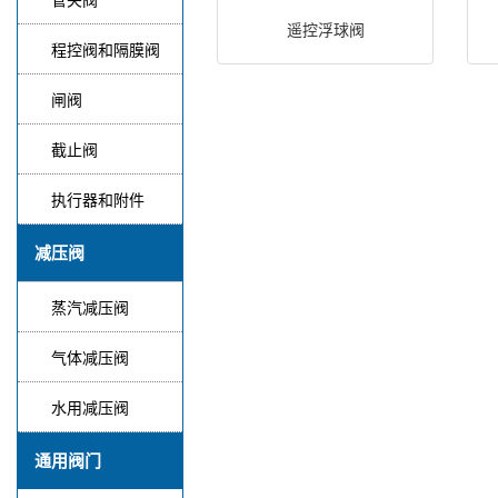
遥控浮球阀
程控阀和隔膜阀
闸阀
截止阀
执行器和附件
减压阀
蒸汽减压阀
气体减压阀
水用减压阀
通用阀门