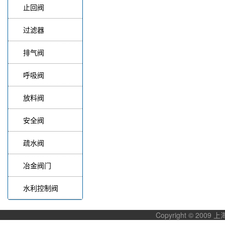
止回阀
过滤器
排气阀
呼吸阀
放料阀
安全阀
疏水阀
冶金阀门
水利控制阀
Copyright © 20