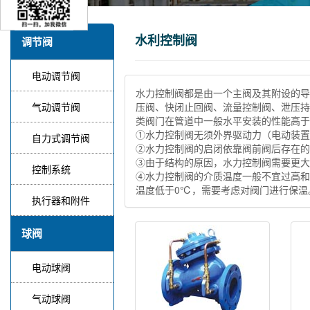
水利控制阀
调节阀
电动调节阀
水力控制阀都是由一个主阀及其附设的导
气动调节阀
压阀、快闭止回阀、流量控制阀、泄压持
类阀门在管道中一般水平安装的性能高于
①水力控制阀无须外界驱动力（电动装置
自力式调节阀
②水力控制阀的启闭依靠阀前阀后存在的
③由于结构的原因，水力控制阀需要更大
控制系统
④水力控制阀的介质温度一般不宜过高和
温度低于0℃，需要考虑对阀门进行保温
执行器和附件
球阀
电动球阀
气动球阀