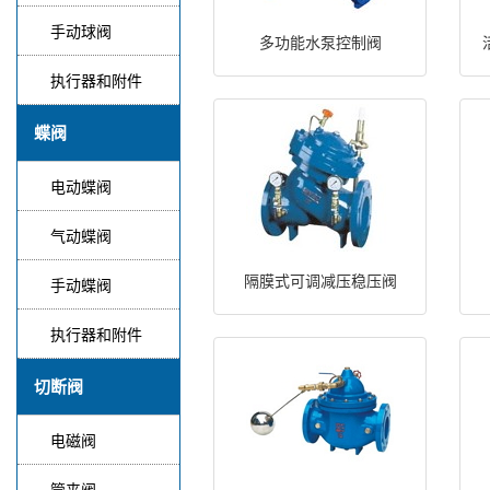
手动球阀
多功能水泵控制阀
执行器和附件
蝶阀
电动蝶阀
气动蝶阀
隔膜式可调减压稳压阀
手动蝶阀
执行器和附件
切断阀
电磁阀
管夹阀