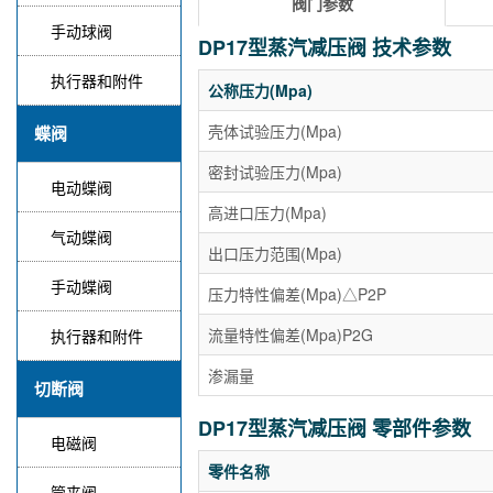
阀门参数
手动球阀
DP17型蒸汽减压阀 技术参数
执行器和附件
公称压力(Mpa)
壳体试验压力(Mpa)
蝶阀
密封试验压力(Mpa)
电动蝶阀
高进口压力(Mpa)
气动蝶阀
出口压力范围(Mpa)
手动蝶阀
压力特性偏差(Mpa)△P2P
流量特性偏差(Mpa)P2G
执行器和附件
渗漏量
切断阀
DP17型蒸汽减压阀 零部件参数
电磁阀
零件名称
管夹阀